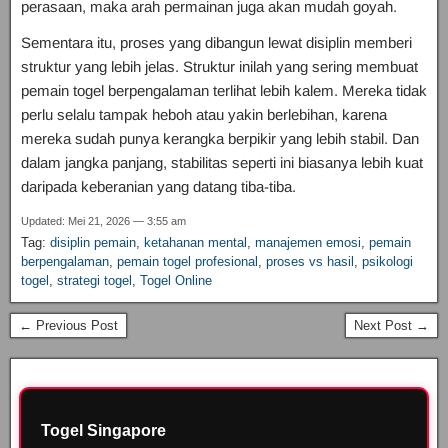
perasaan, maka arah permainan juga akan mudah goyah.
Sementara itu, proses yang dibangun lewat disiplin memberi
struktur yang lebih jelas. Struktur inilah yang sering membuat
pemain togel berpengalaman terlihat lebih kalem. Mereka tidak
perlu selalu tampak heboh atau yakin berlebihan, karena
mereka sudah punya kerangka berpikir yang lebih stabil. Dan
dalam jangka panjang, stabilitas seperti ini biasanya lebih kuat
daripada keberanian yang datang tiba-tiba.
Updated: Mei 21, 2026 — 3:55 am
Tag:
disiplin pemain
,
ketahanan mental
,
manajemen emosi
,
pemain
berpengalaman
,
pemain togel profesional
,
proses vs hasil
,
psikologi
togel
,
strategi togel
,
Togel Online
← Previous Post
Next Post →
Togel Singapore