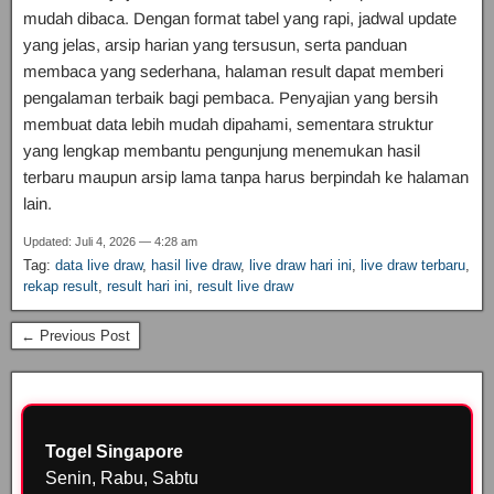
mudah dibaca. Dengan format tabel yang rapi, jadwal update
yang jelas, arsip harian yang tersusun, serta panduan
membaca yang sederhana, halaman result dapat memberi
pengalaman terbaik bagi pembaca. Penyajian yang bersih
membuat data lebih mudah dipahami, sementara struktur
yang lengkap membantu pengunjung menemukan hasil
terbaru maupun arsip lama tanpa harus berpindah ke halaman
lain.
Updated: Juli 4, 2026 — 4:28 am
Tag:
data live draw
,
hasil live draw
,
live draw hari ini
,
live draw terbaru
,
rekap result
,
result hari ini
,
result live draw
← Previous Post
Togel Singapore
Senin, Rabu, Sabtu