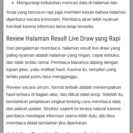
Mengurangi kebutuhan mencari data di halaman lain.
Arsip yang tersusun rapi juga memberi kesan bahwa halaman
diperbarui secara konsisten. Pembaca akan lebih nyaman
kembali karena informasi lama tetap tersedia.
Review Halaman Result Live Draw yang Rapi
Dari pengalaman membaca, halaman result live draw yang
paling nyaman adalah halaman yang ringan, cepat terbuka,
dan tidak terlalu ramai. Pembaca biasanya datang dengan
tujuan jelas, yaitu melihat hasil. Karena itu, tampilan yang
terlalu padat justru bisa mengganggu.
Review secara umum, format terbaik adalah menempatkan
hasil terbaru di bagian atas, lalu diikuti tabel arsip. Setelah itu,
tambahkan penjelasan singkat tentang cara membaca data
dan jadwal update. Struktur seperti ini terasa natural karena
pembaca mendapat informasi utama lebih dulu, lalu bisa
membaca detail tambahan jika diperlukan.