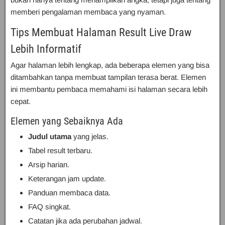
memberi pengalaman membaca yang nyaman.
Tips Membuat Halaman Result Live Draw
Lebih Informatif
Agar halaman lebih lengkap, ada beberapa elemen yang bisa
ditambahkan tanpa membuat tampilan terasa berat. Elemen
ini membantu pembaca memahami isi halaman secara lebih
cepat.
Elemen yang Sebaiknya Ada
Judul utama
yang jelas.
Tabel result terbaru.
Arsip harian.
Keterangan jam update.
Panduan membaca data.
FAQ singkat.
Catatan jika ada perubahan jadwal.