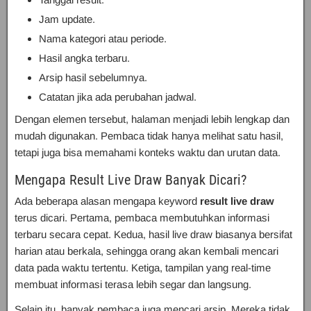
Jam update.
Nama kategori atau periode.
Hasil angka terbaru.
Arsip hasil sebelumnya.
Catatan jika ada perubahan jadwal.
Dengan elemen tersebut, halaman menjadi lebih lengkap dan
mudah digunakan. Pembaca tidak hanya melihat satu hasil,
tetapi juga bisa memahami konteks waktu dan urutan data.
Mengapa Result Live Draw Banyak Dicari?
Ada beberapa alasan mengapa keyword
result live draw
terus dicari. Pertama, pembaca membutuhkan informasi
terbaru secara cepat. Kedua, hasil live draw biasanya bersifat
harian atau berkala, sehingga orang akan kembali mencari
data pada waktu tertentu. Ketiga, tampilan yang real-time
membuat informasi terasa lebih segar dan langsung.
Selain itu, banyak pembaca juga mencari arsip. Mereka tidak