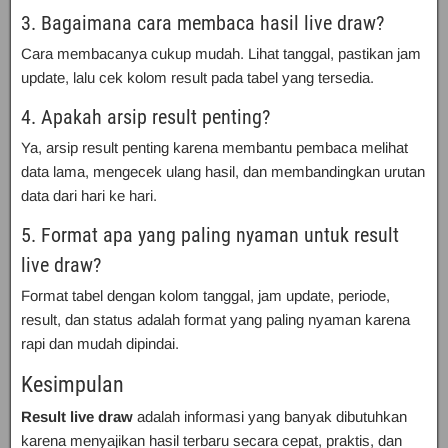
3. Bagaimana cara membaca hasil live draw?
Cara membacanya cukup mudah. Lihat tanggal, pastikan jam
update, lalu cek kolom result pada tabel yang tersedia.
4. Apakah arsip result penting?
Ya, arsip result penting karena membantu pembaca melihat
data lama, mengecek ulang hasil, dan membandingkan urutan
data dari hari ke hari.
5. Format apa yang paling nyaman untuk result
live draw?
Format tabel dengan kolom tanggal, jam update, periode,
result, dan status adalah format yang paling nyaman karena
rapi dan mudah dipindai.
Kesimpulan
Result live draw
adalah informasi yang banyak dibutuhkan
karena menyajikan hasil terbaru secara cepat, praktis, dan