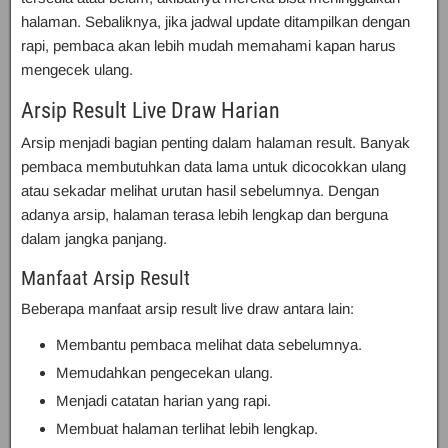
halaman. Sebaliknya, jika jadwal update ditampilkan dengan
rapi, pembaca akan lebih mudah memahami kapan harus
mengecek ulang.
Arsip Result Live Draw Harian
Arsip menjadi bagian penting dalam halaman result. Banyak
pembaca membutuhkan data lama untuk dicocokkan ulang
atau sekadar melihat urutan hasil sebelumnya. Dengan
adanya arsip, halaman terasa lebih lengkap dan berguna
dalam jangka panjang.
Manfaat Arsip Result
Beberapa manfaat arsip result live draw antara lain:
Membantu pembaca melihat data sebelumnya.
Memudahkan pengecekan ulang.
Menjadi catatan harian yang rapi.
Membuat halaman terlihat lebih lengkap.