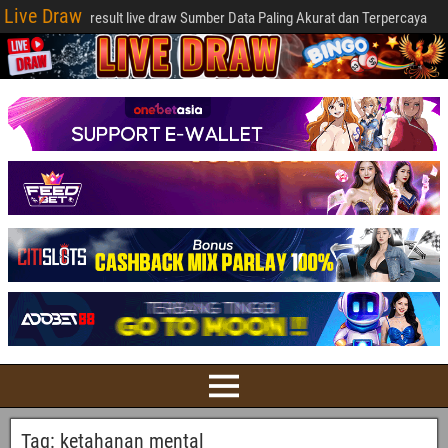
Live Draw
result live draw Sumber Data Paling Akurat dan Terpercaya
Tag:
ketahanan mental