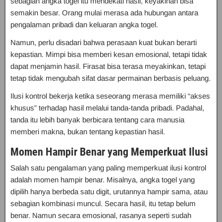
sebagian angka togel itu mendekati hasil, keyakinan bisa
semakin besar. Orang mulai merasa ada hubungan antara
pengalaman pribadi dan keluaran angka togel.
Namun, perlu disadari bahwa perasaan kuat bukan berarti
kepastian. Mimpi bisa memberi kesan emosional, tetapi tidak
dapat menjamin hasil. Firasat bisa terasa meyakinkan, tetapi
tetap tidak mengubah sifat dasar permainan berbasis peluang.
Ilusi kontrol bekerja ketika seseorang merasa memiliki “akses
khusus” terhadap hasil melalui tanda-tanda pribadi. Padahal,
tanda itu lebih banyak berbicara tentang cara manusia
memberi makna, bukan tentang kepastian hasil.
Momen Hampir Benar yang Memperkuat Ilusi
Salah satu pengalaman yang paling memperkuat ilusi kontrol
adalah momen hampir benar. Misalnya, angka togel yang
dipilih hanya berbeda satu digit, urutannya hampir sama, atau
sebagian kombinasi muncul. Secara hasil, itu tetap belum
benar. Namun secara emosional, rasanya seperti sudah