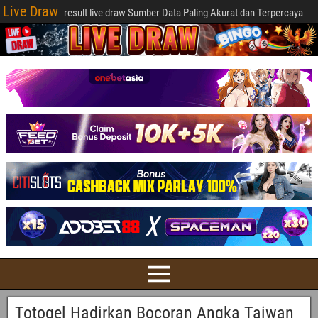
Live Draw
result live draw Sumber Data Paling Akurat dan Terpercaya
Totogel Hadirkan Bocoran Angka Taiwan