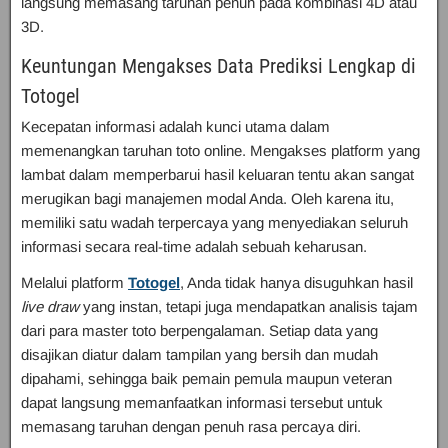
langsung memasang taruhan penuh pada kombinasi 4D atau
3D.
Keuntungan Mengakses Data Prediksi Lengkap di
Totogel
Kecepatan informasi adalah kunci utama dalam
memenangkan taruhan toto online. Mengakses platform yang
lambat dalam memperbarui hasil keluaran tentu akan sangat
merugikan bagi manajemen modal Anda. Oleh karena itu,
memiliki satu wadah terpercaya yang menyediakan seluruh
informasi secara real-time adalah sebuah keharusan.
Melalui platform
Totogel
, Anda tidak hanya disuguhkan hasil
live draw
yang instan, tetapi juga mendapatkan analisis tajam
dari para master toto berpengalaman. Setiap data yang
disajikan diatur dalam tampilan yang bersih dan mudah
dipahami, sehingga baik pemain pemula maupun veteran
dapat langsung memanfaatkan informasi tersebut untuk
memasang taruhan dengan penuh rasa percaya diri.