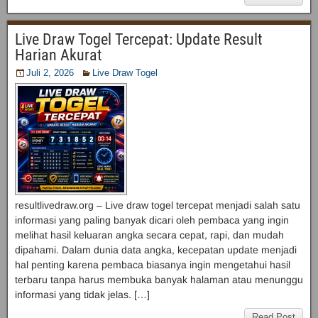
Live Draw Togel Tercepat: Update Result
Harian Akurat
Juli 2, 2026
Live Draw Togel
resultlivedraw.org – Live draw togel tercepat menjadi salah satu
informasi yang paling banyak dicari oleh pembaca yang ingin
melihat hasil keluaran angka secara cepat, rapi, dan mudah
dipahami. Dalam dunia data angka, kecepatan update menjadi
hal penting karena pembaca biasanya ingin mengetahui hasil
terbaru tanpa harus membuka banyak halaman atau menunggu
informasi yang tidak jelas. […]
Read Post