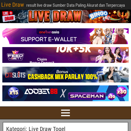
Live Draw
result live draw Sumber Data Paling Akurat dan Terpercaya
Kategori:
Live Draw Togel