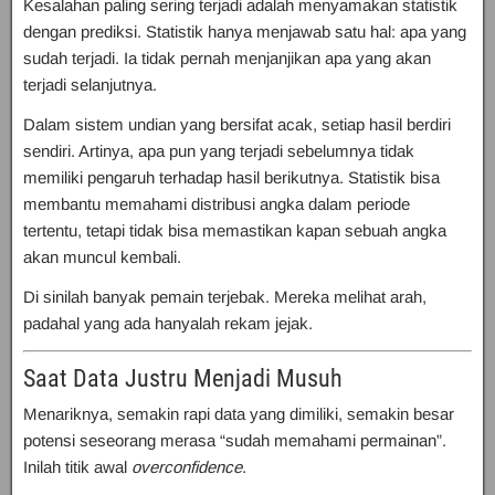
Kesalahan paling sering terjadi adalah menyamakan statistik
dengan prediksi. Statistik hanya menjawab satu hal: apa yang
sudah terjadi. Ia tidak pernah menjanjikan apa yang akan
terjadi selanjutnya.
Dalam sistem undian yang bersifat acak, setiap hasil berdiri
sendiri. Artinya, apa pun yang terjadi sebelumnya tidak
memiliki pengaruh terhadap hasil berikutnya. Statistik bisa
membantu memahami distribusi angka dalam periode
tertentu, tetapi tidak bisa memastikan kapan sebuah angka
akan muncul kembali.
Di sinilah banyak pemain terjebak. Mereka melihat arah,
padahal yang ada hanyalah rekam jejak.
Saat Data Justru Menjadi Musuh
Menariknya, semakin rapi data yang dimiliki, semakin besar
potensi seseorang merasa “sudah memahami permainan”.
Inilah titik awal
overconfidence
.