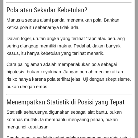
Pola atau Sekadar Kebetulan?
Manusia secara alami pandai menemukan pola. Bahkan
ketika pola itu sebenarnya tidak ada.
Dalam togel, urutan angka yang terlihat “rapi” atau berulang
sering dianggap memiliki makna. Padahal, dalam banyak
kasus, itu hanya kebetulan yang terlihat menarik.
Cara paling aman adalah memperlakukan pola sebagai
hipotesis, bukan keyakinan. Jangan pernah meningkatkan
risiko hanya karena pola terlihat jelas. Uji dengan skeptisisme,
bukan dengan emosi.
Menempatkan Statistik di Posisi yang Tepat
Statistik seharusnya digunakan sebagai alat bantu, bukan
kompas mutlak. Ia membantu menyaring pilihan, bukan
mengunci keputusan.
Pendekatan yang lebih sehat adalah menggunakan data untuk