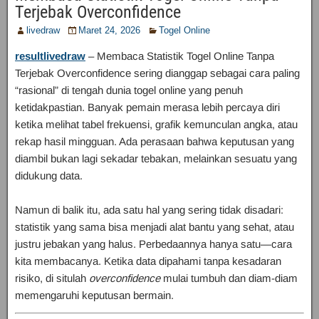
Terjebak Overconfidence
livedraw
Maret 24, 2026
Togel Online
resultlivedraw
– Membaca Statistik Togel Online Tanpa
Terjebak Overconfidence sering dianggap sebagai cara paling
“rasional” di tengah dunia togel online yang penuh
ketidakpastian. Banyak pemain merasa lebih percaya diri
ketika melihat tabel frekuensi, grafik kemunculan angka, atau
rekap hasil mingguan. Ada perasaan bahwa keputusan yang
diambil bukan lagi sekadar tebakan, melainkan sesuatu yang
didukung data.
Namun di balik itu, ada satu hal yang sering tidak disadari:
statistik yang sama bisa menjadi alat bantu yang sehat, atau
justru jebakan yang halus. Perbedaannya hanya satu—cara
kita membacanya. Ketika data dipahami tanpa kesadaran
risiko, di situlah
overconfidence
mulai tumbuh dan diam-diam
memengaruhi keputusan bermain.