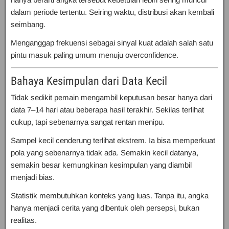
dalam periode tertentu. Seiring waktu, distribusi akan kembali
seimbang.
Menganggap frekuensi sebagai sinyal kuat adalah salah satu
pintu masuk paling umum menuju overconfidence.
Bahaya Kesimpulan dari Data Kecil
Tidak sedikit pemain mengambil keputusan besar hanya dari
data 7–14 hari atau beberapa hasil terakhir. Sekilas terlihat
cukup, tapi sebenarnya sangat rentan menipu.
Sampel kecil cenderung terlihat ekstrem. Ia bisa memperkuat
pola yang sebenarnya tidak ada. Semakin kecil datanya,
semakin besar kemungkinan kesimpulan yang diambil
menjadi bias.
Statistik membutuhkan konteks yang luas. Tanpa itu, angka
hanya menjadi cerita yang dibentuk oleh persepsi, bukan
realitas.