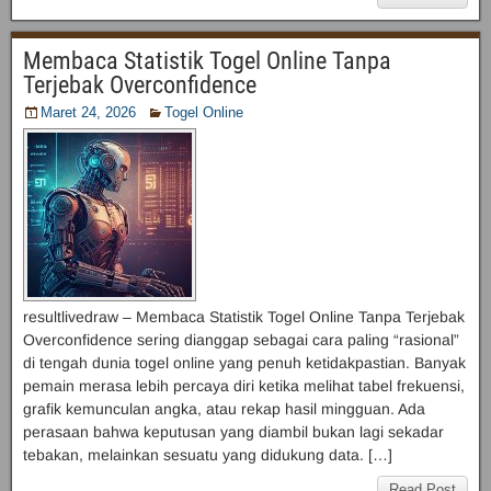
Membaca Statistik Togel Online Tanpa
Terjebak Overconfidence
Maret 24, 2026
Togel Online
resultlivedraw – Membaca Statistik Togel Online Tanpa Terjebak
Overconfidence sering dianggap sebagai cara paling “rasional”
di tengah dunia togel online yang penuh ketidakpastian. Banyak
pemain merasa lebih percaya diri ketika melihat tabel frekuensi,
grafik kemunculan angka, atau rekap hasil mingguan. Ada
perasaan bahwa keputusan yang diambil bukan lagi sekadar
tebakan, melainkan sesuatu yang didukung data. […]
Read Post