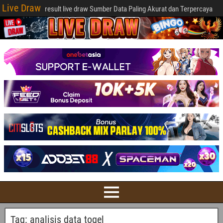
Live Draw
result live draw Sumber Data Paling Akurat dan Terpercaya
Tag:
analisis data togel