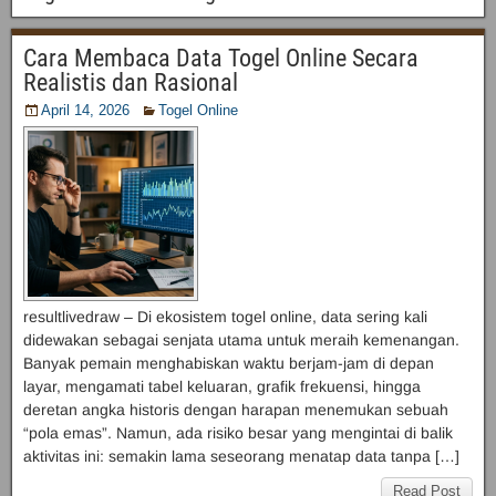
Cara Membaca Data Togel Online Secara
Realistis dan Rasional
April 14, 2026
Togel Online
resultlivedraw – Di ekosistem togel online, data sering kali
didewakan sebagai senjata utama untuk meraih kemenangan.
Banyak pemain menghabiskan waktu berjam-jam di depan
layar, mengamati tabel keluaran, grafik frekuensi, hingga
deretan angka historis dengan harapan menemukan sebuah
“pola emas”. Namun, ada risiko besar yang mengintai di balik
aktivitas ini: semakin lama seseorang menatap data tanpa […]
Read Post