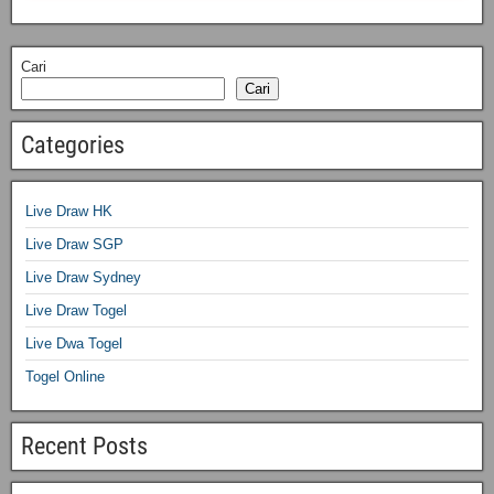
Cari
Cari
Categories
Live Draw HK
Live Draw SGP
Live Draw Sydney
Live Draw Togel
Live Dwa Togel
Togel Online
Recent Posts