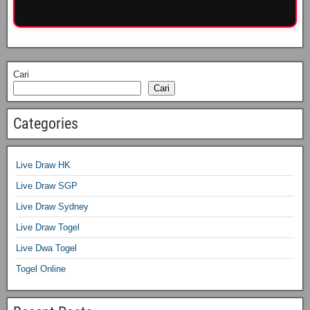
Cari
Cari
Categories
Live Draw HK
Live Draw SGP
Live Draw Sydney
Live Draw Togel
Live Dwa Togel
Togel Online