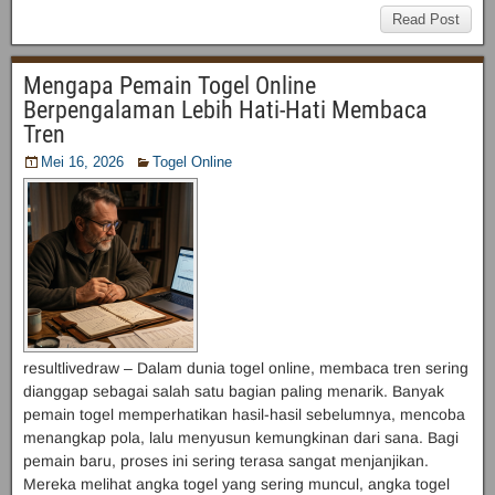
Read Post
Mengapa Pemain Togel Online
Berpengalaman Lebih Hati-Hati Membaca
Tren
Mei 16, 2026
Togel Online
resultlivedraw – Dalam dunia togel online, membaca tren sering
dianggap sebagai salah satu bagian paling menarik. Banyak
pemain togel memperhatikan hasil-hasil sebelumnya, mencoba
menangkap pola, lalu menyusun kemungkinan dari sana. Bagi
pemain baru, proses ini sering terasa sangat menjanjikan.
Mereka melihat angka togel yang sering muncul, angka togel