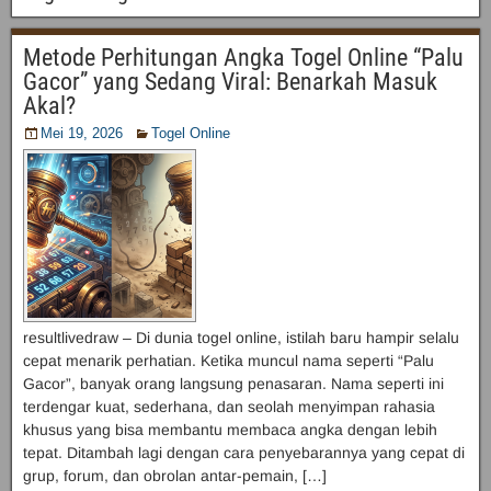
Metode Perhitungan Angka Togel Online “Palu
Gacor” yang Sedang Viral: Benarkah Masuk
Akal?
Mei 19, 2026
Togel Online
resultlivedraw – Di dunia togel online, istilah baru hampir selalu
cepat menarik perhatian. Ketika muncul nama seperti “Palu
Gacor”, banyak orang langsung penasaran. Nama seperti ini
terdengar kuat, sederhana, dan seolah menyimpan rahasia
khusus yang bisa membantu membaca angka dengan lebih
tepat. Ditambah lagi dengan cara penyebarannya yang cepat di
grup, forum, dan obrolan antar-pemain, […]