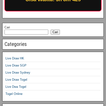
Cari
Cari
Categories
Live Draw HK
Live Draw SGP
Live Draw Sydney
Live Draw Togel
Live Dwa Togel
Togel Online