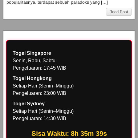
popularitasnya, terdapat sebuah paradoks yang […]
Read Post
Togel Singapore
Senin, Rabu, Sabtu
Pengeluaran: 17:45 WIB
Togel Hongkong
Setiap Hari (Senin–Minggu)
Pengeluaran: 23:00 WIB
Togel Sydney
Setiap Hari (Senin–Minggu)
Pengeluaran: 14:30 WIB
Sisa Waktu: 8h 35m 39s