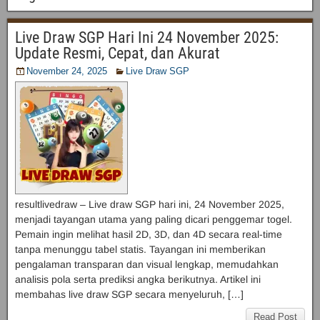
Live Draw SGP Hari Ini 24 November 2025:
Update Resmi, Cepat, dan Akurat
November 24, 2025
Live Draw SGP
resultlivedraw – Live draw SGP hari ini, 24 November 2025,
menjadi tayangan utama yang paling dicari penggemar togel.
Pemain ingin melihat hasil 2D, 3D, dan 4D secara real-time
tanpa menunggu tabel statis. Tayangan ini memberikan
pengalaman transparan dan visual lengkap, memudahkan
analisis pola serta prediksi angka berikutnya. Artikel ini
membahas live draw SGP secara menyeluruh, […]
Read Post