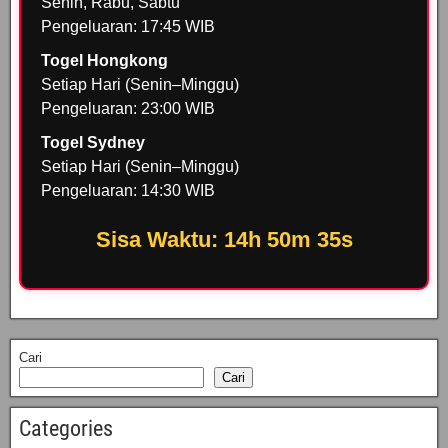
Senin, Rabu, Sabtu
Pengeluaran: 17:45 WIB
Togel Hongkong
Setiap Hari (Senin–Minggu)
Pengeluaran: 23:00 WIB
Togel Sydney
Setiap Hari (Senin–Minggu)
Pengeluaran: 14:30 WIB
Sisa Waktu: 14h 50m 35s
Cari
Cari
Categories