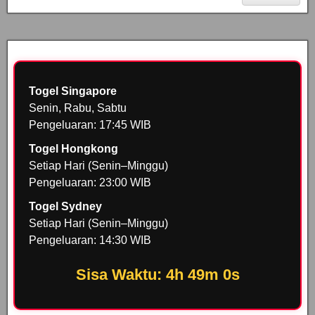
Togel Singapore
Senin, Rabu, Sabtu
Pengeluaran: 17:45 WIB
Togel Hongkong
Setiap Hari (Senin–Minggu)
Pengeluaran: 23:00 WIB
Togel Sydney
Setiap Hari (Senin–Minggu)
Pengeluaran: 14:30 WIB
Sisa Waktu: 4h 49m 0s