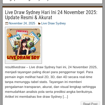
Live Draw Sydney Hari Ini 24 November 2025:
Update Resmi & Akurat
November 24, 2025
Live Draw Sydney
resultlivedraw – Live draw Sydney hari ini, 24 November 2025,
menjadi tayangan paling dicari para penggemar togel. Para
pemain ingin melihat hasil 2D, 3D, dan 4D secara real-time
tanpa menunggu tabel statis. Tayangan ini memberi
pengalaman transparan, akurat, dan visual lengkap sehingga
memudahkan analisis pola serta prediksi angka berikutnya.
Artikel ini membahas live draw Sydney […]
Read Post