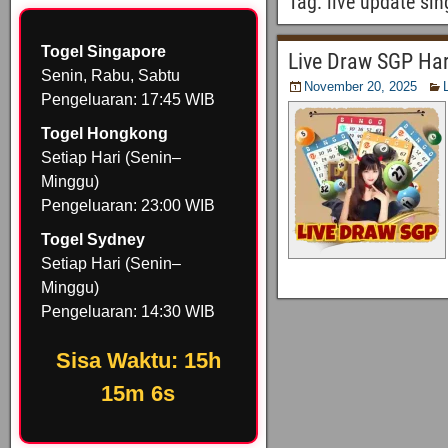
Tag:
live update si
Togel Singapore
Live Draw SGP Har
Senin, Rabu, Sabtu
November 20, 2025
Pengeluaran: 17:45 WIB
Togel Hongkong
Setiap Hari (Senin–
Minggu)
Pengeluaran: 23:00 WIB
Togel Sydney
Setiap Hari (Senin–
Minggu)
Pengeluaran: 14:30 WIB
Sisa Waktu: 15h
15m 6s