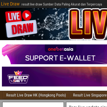
Live Draw
result live draw Sumber Data Paling Akurat dan Terpercaya
Result Live Draw HK (Hongkong Pools)
Result Live Singapor