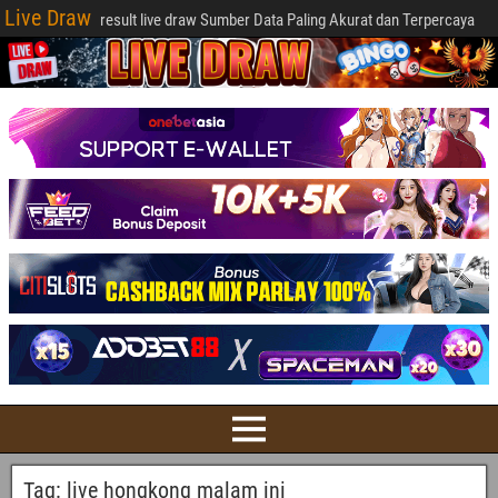
Live Draw
result live draw Sumber Data Paling Akurat dan Terpercaya
Tag:
live hongkong malam ini