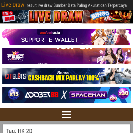
Live Draw
result live draw Sumber Data Paling Akurat dan Terpercaya
Tag:
HK 2D