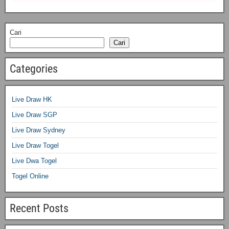
Cari
Cari
Categories
Live Draw HK
Live Draw SGP
Live Draw Sydney
Live Draw Togel
Live Dwa Togel
Togel Online
Recent Posts