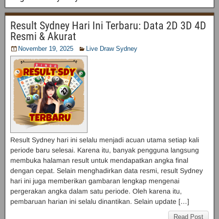
Result Sydney Hari Ini Terbaru: Data 2D 3D 4D
Resmi & Akurat
November 19, 2025
Live Draw Sydney
Result Sydney hari ini selalu menjadi acuan utama setiap kali
periode baru selesai. Karena itu, banyak pengguna langsung
membuka halaman result untuk mendapatkan angka final
dengan cepat. Selain menghadirkan data resmi, result Sydney
hari ini juga memberikan gambaran lengkap mengenai
pergerakan angka dalam satu periode. Oleh karena itu,
pembaruan harian ini selalu dinantikan. Selain update […]
Read Post