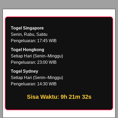
Togel Singapore
Senin, Rabu, Sabtu
Pengeluaran: 17:45 WIB
Togel Hongkong
Setiap Hari (Senin–Minggu)
Pengeluaran: 23:00 WIB
Togel Sydney
Setiap Hari (Senin–Minggu)
Pengeluaran: 14:30 WIB
Sisa Waktu: 9h 21m 32s