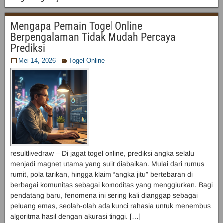
Mengapa Pemain Togel Online
Berpengalaman Tidak Mudah Percaya
Prediksi
Mei 14, 2026
Togel Online
resultlivedraw – Di jagat togel online, prediksi angka selalu
menjadi magnet utama yang sulit diabaikan. Mulai dari rumus
rumit, pola tarikan, hingga klaim “angka jitu” bertebaran di
berbagai komunitas sebagai komoditas yang menggiurkan. Bagi
pendatang baru, fenomena ini sering kali dianggap sebagai
peluang emas, seolah-olah ada kunci rahasia untuk menembus
algoritma hasil dengan akurasi tinggi. […]