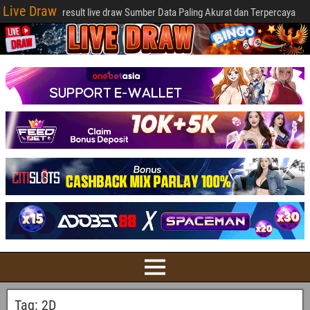
Live Draw
result live draw Sumber Data Paling Akurat dan Terpercaya
Tag:
2D