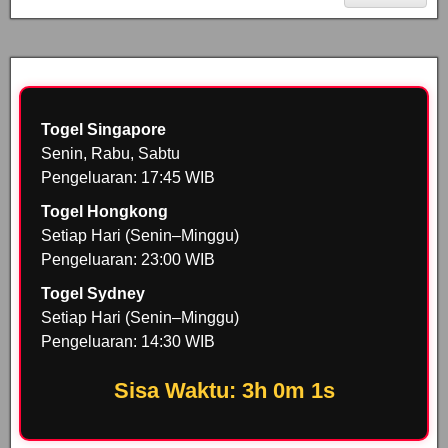
Togel Singapore
Senin, Rabu, Sabtu
Pengeluaran: 17:45 WIB
Togel Hongkong
Setiap Hari (Senin–Minggu)
Pengeluaran: 23:00 WIB
Togel Sydney
Setiap Hari (Senin–Minggu)
Pengeluaran: 14:30 WIB
Sisa Waktu: 3h 0m 1s