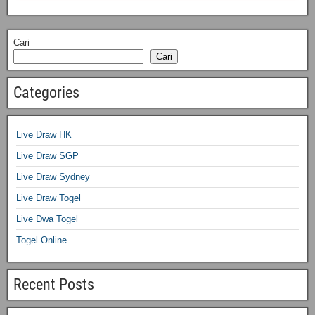
Cari
Cari
Categories
Live Draw HK
Live Draw SGP
Live Draw Sydney
Live Draw Togel
Live Dwa Togel
Togel Online
Recent Posts