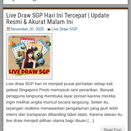
Live Draw SGP Hari Ini Tercepat | Update
Resmi & Akurat Malam Ini
November 20, 2025
Live Draw SGP
Live draw SGP hari ini menjadi pusat perhatian setiap kali
jadwal Singapore Pools memasuki sesi penarikan. Banyak
pengguna langsung membuka layar ponsel karena mereka
ingin melihat angka muncul secara langsung. Selain itu,
tayangan realtime menawarkan pengalaman yang jauh lebih
intens dan transparan dibanding tabel statis. Karena alasan itu,
live draw menjadi pilihan utama bagi ribuan […]
Read Post