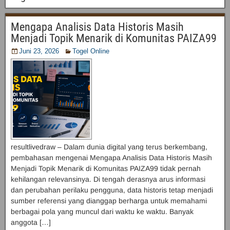
Mengapa Analisis Data Historis Masih
Menjadi Topik Menarik di Komunitas PAIZA99
Juni 23, 2026
Togel Online
resultlivedraw – Dalam dunia digital yang terus berkembang,
pembahasan mengenai Mengapa Analisis Data Historis Masih
Menjadi Topik Menarik di Komunitas PAIZA99 tidak pernah
kehilangan relevansinya. Di tengah derasnya arus informasi
dan perubahan perilaku pengguna, data historis tetap menjadi
sumber referensi yang dianggap berharga untuk memahami
berbagai pola yang muncul dari waktu ke waktu. Banyak
anggota […]