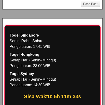
Read Post
Togel Singapore
Senin, Rabu, Sabtu
Pengeluaran: 17:45 WIB
Togel Hongkong
Setiap Hari (Senin–Minggu)
Pengeluaran: 23:00 WIB
Togel Sydney
Setiap Hari (Senin–Minggu)
Pengeluaran: 14:30 WIB
Sisa Waktu: 5h 11m 33s