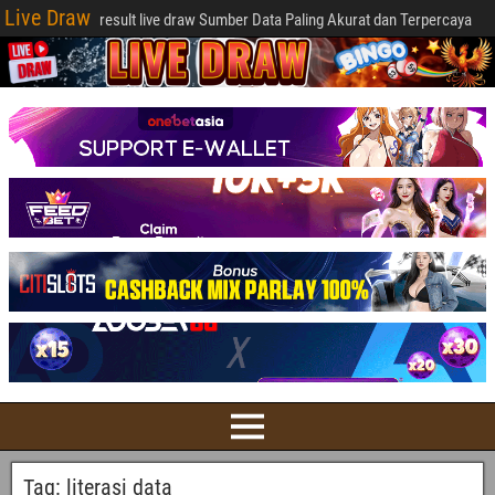
Live Draw
result live draw Sumber Data Paling Akurat dan Terpercaya
Tag:
literasi data