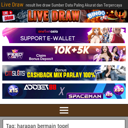
Live Draw
result live draw Sumber Data Paling Akurat dan Terpercaya
Tag:
harapan bermain togel