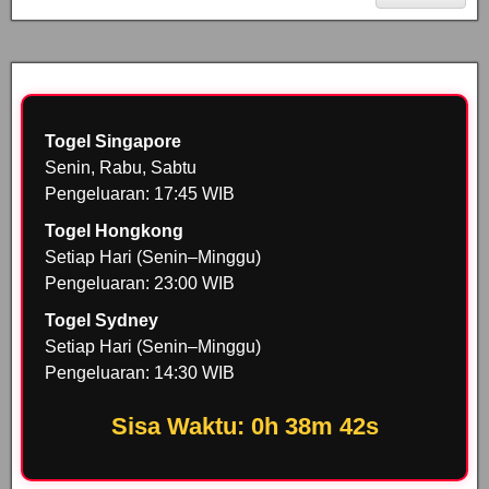
Togel Singapore
Senin, Rabu, Sabtu
Pengeluaran: 17:45 WIB
Togel Hongkong
Setiap Hari (Senin–Minggu)
Pengeluaran: 23:00 WIB
Togel Sydney
Setiap Hari (Senin–Minggu)
Pengeluaran: 14:30 WIB
Sisa Waktu: 0h 38m 42s